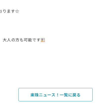
おります☆
、大人の方も可能です
楽珠ニュース！一覧に戻る