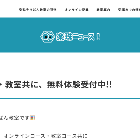
楽珠そろばん教室の特徴
オンライン授業
教室案内
受講までの流
・教室共に、無料体験受付中!!
ばん教室です
、オンラインコース・教室コース共に