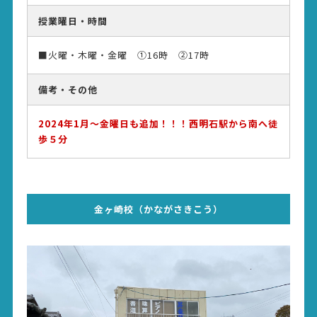
授業曜日・時間
■火曜・木曜・金曜 ①16時 ②17時
備考・その他
2024年1月～金曜日も追加！！！西明石駅から南へ徒
歩５分
金ヶ崎校（かながさきこう）