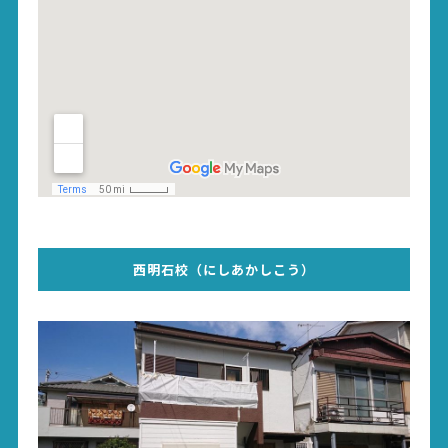
西明石校（にしあかしこう）