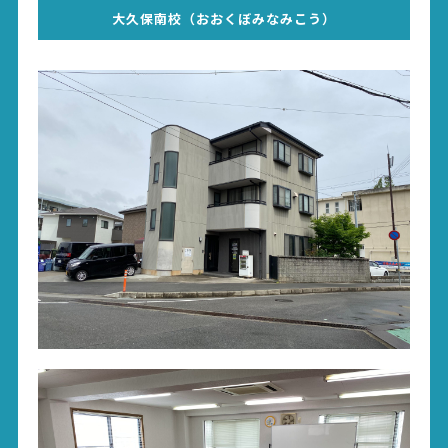
大久保南校（おおくぼみなみこう）