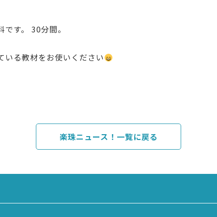
です。 30分間。
ている教材をお使いください
楽珠ニュース！一覧に戻る