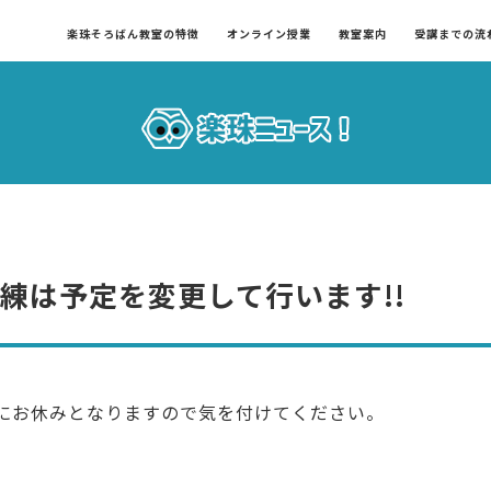
楽珠そろばん教室の特徴
オンライン授業
教室案内
受講までの流
の朝練は予定を変更して行います!!
にお休みとなりますので気を付けてください。