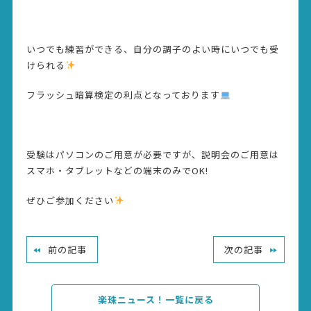
いつでも練習ができる、自分の調子のよい時にいつでも受
けられる
フラッシュ暗算検定の利点となっております
受験はパソコンのご用意が必要ですが、説明会のご用意は
スマホ・タブレットなどの端末のみでOK!
ぜひご参加ください
前の記事
次の記事
楽珠ニュース！一覧に戻る