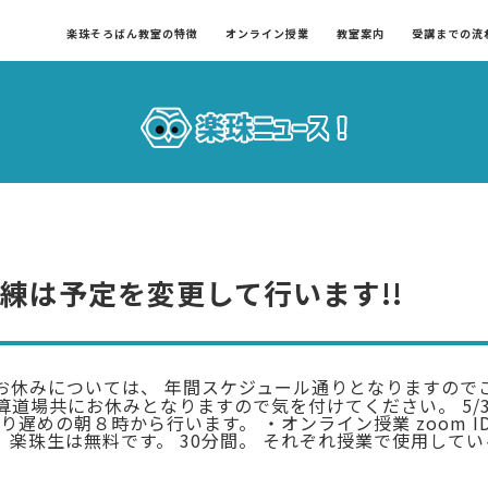
楽珠そろばん教室の特徴
オンライン授業
教室案内
受講までの流
の朝練は予定を変更して行います!!
お休みについては、 年間スケジュール通りとなりますので
算道場共にお休みとなりますので気を付けてください。 5/
めの朝８時から行います。 ・オンライン授業 zoom ID: 82
約不要。楽珠生は無料です。 30分間。 それぞれ授業で使用し