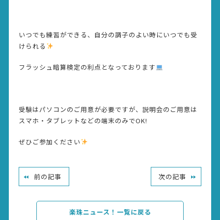
いつでも練習ができる、自分の調子のよい時にいつでも受
けられる
フラッシュ暗算検定の利点となっております
受験はパソコンのご用意が必要ですが、説明会のご用意は
スマホ・タブレットなどの端末のみでOK!
ぜひご参加ください
前の記事
次の記事
楽珠ニュース！一覧に戻る