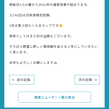
明後日1/5火曜から2021年の通常授業が始まります。
2/14(日)は日珠連検定試験。
3月は第３回らくたまカップです
楽珠としてはまた別の企画もございます。
そろばん教室に新しい価値観を加える１年にしていきたい
と思います。
本年もよろしくお願いします
前の記事
次の記事
楽珠ニュース！一覧に戻る