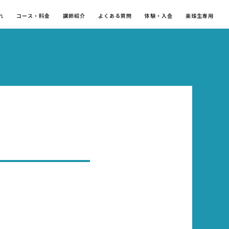
れ
コース・料金
講師紹介
よくある質問
体験・入会
楽珠生専用