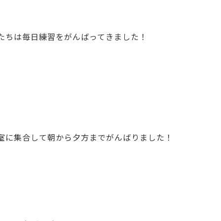
たちは毎日練習をがんばってきました！
室に集合して朝から夕方までがんばりました！