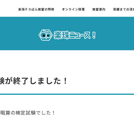
楽珠そろばん教室の特徴
オンライン授業
教室案内
受講までの流
験が終了しました！
と暗算の検定試験でした！