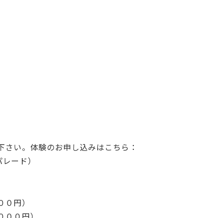
下さい。体験のお申し込みはこちら：
ンパレード）
００円）
０００円）