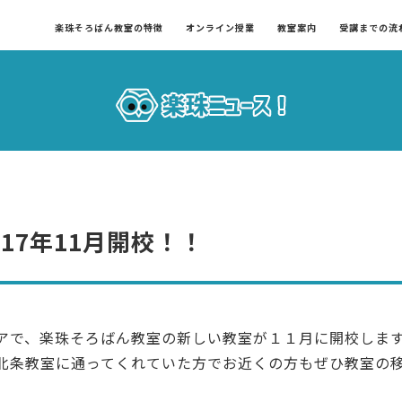
楽珠そろばん教室の特徴
オンライン授業
教室案内
受講までの流
017年11月開校！！
アで、楽珠そろばん教室の新しい教室が１１月に開校しま
北条教室に通ってくれていた方でお近くの方もぜひ教室の移