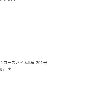
-1ローズハイムⅡ棟 201号
S」 内