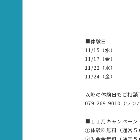
■体験日
11/15（水）
11/17（金）
11/22（水）
11/24（金）
以降の体験日もご相談
079-269-9010（ワ
■１１月キャンペーン
①体験料無料（通常５
②入会金無料（通常５