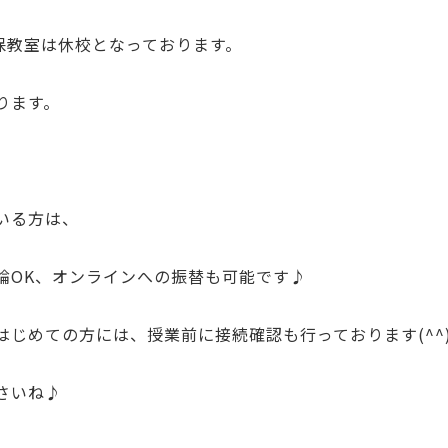
賀保教室は休校となっております。
ります。
いる方は、
論OK、オンラインへの振替も可能です♪
はじめての方には、授業前に接続確認も行っております(^^
さいね♪