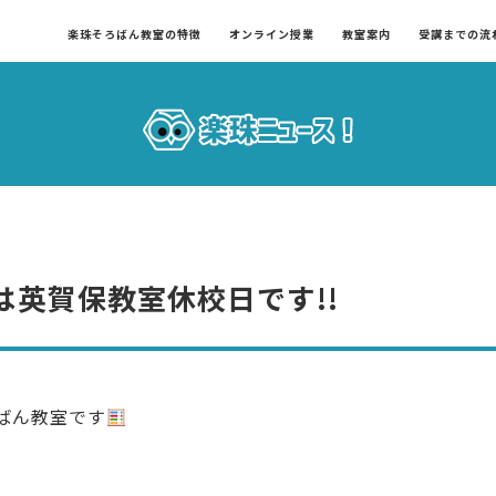
楽珠そろばん教室の特徴
オンライン授業
教室案内
受講までの流
は英賀保教室休校日です!!
ばん教室です