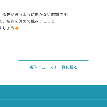
、指先が思うように動かない時期です。
て、指先を温めて挑みましょう！
ましょう
楽珠ニュース！一覧に戻る