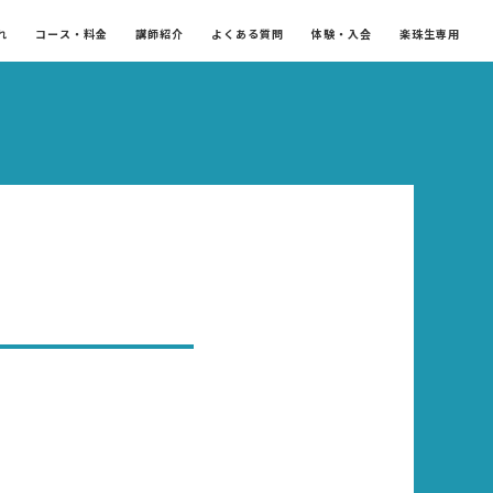
れ
コース・料金
講師紹介
よくある質問
体験・入会
楽珠生専用