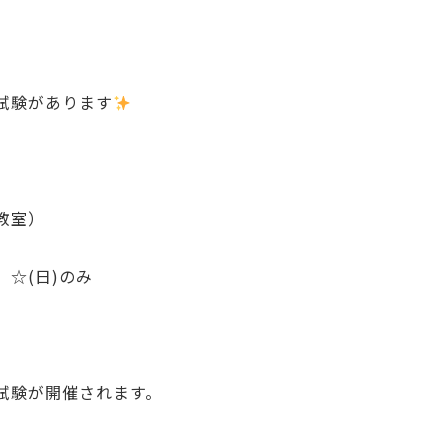
試験があります
教室）
☆(日)のみ
試験が開催されます。