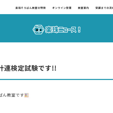
楽珠そろばん教室の特徴
オンライン授業
教室案内
受講までの流
計連検定試験です!!
ばん教室です