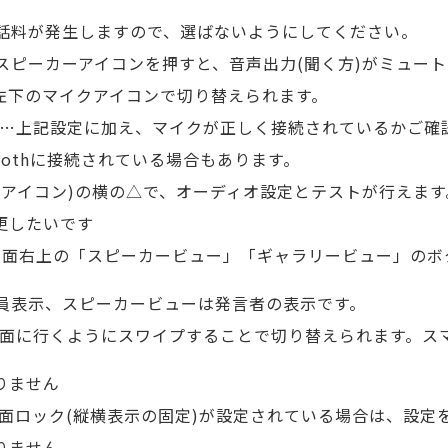
話料が発生しますので、選ばないようにしてください。
スピーカーアイコンを押すと、音声出力(聞く方)がミュー
、左下のマイクアイコンで切り替えられます。
……上記設定に加え、マイクが正しく接続されているかご確
toothに接続されている場合もあります。
クアイコン)の横の△で、オーディオ設定とテストが行えます
更したいです
om画面右上の「スピーカービュー」「ギャラリービュー」の
員表示、スピーカービューは発言者の表示です。
画面に行くようにスワイプすることで切り替えられます。スマ
りません
画面ロック(縦横表示の固定)が設定されている場合は、設定
りません