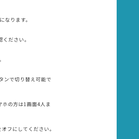
トになります。
認ください。
。
ボタンで切り替え可能で
ホの方は1画面4人ま
をオフにしてください。