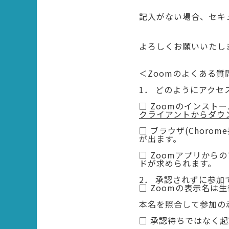
記入がない場合、セキ
よろしくお願いいたし
＜Zoomのよくある質
1． どのようにアクセ
□ Zoomのインスト
クライアントからダウ
□ ブラウザ(Choro
が出ます。
□ Zoomアプリから
ドが求められます。
2． 承認されずに参加
□ Zoomの表示名は
本名を照合して参加の
□ 承認待ちではなく