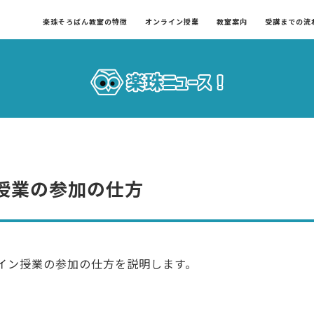
楽珠そろばん教室の特徴
オンライン授業
教室案内
受講までの流
授業の参加の仕方
イン授業の参加の仕方を説明します。