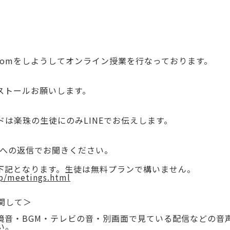
oomをしようしてオンライン授業を行なっております。
ンストールお願いします。
ードは楽珠の生徒にのみLINEでお伝えします。
Eへの返信でお聞きください。
は下記となります。生徒は無料プランで構いません。
jp/meetings.html
関して＞
環境音・BGM・テレビの音・別画面で見ている配信などの音
い。