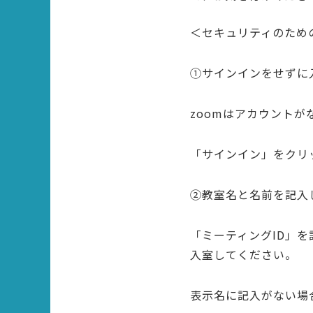
＜セキュリティのため
①サインインをせずに
zoomはアカウント
「サインイン」をクリ
②教室名と名前を記入
「ミーティングID」
入室してください。
表示名に記入がない場合