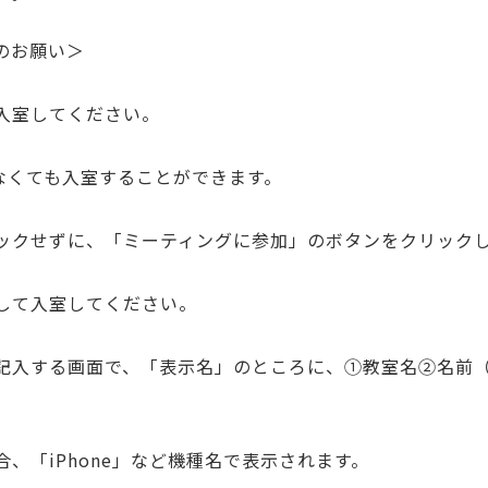
のお願い＞
入室してください。
がなくても入室することができます。
ックせずに、「ミーティングに参加」のボタンをクリック
して入室してください。
を記入する画面で、「表示名」のところに、①教室名②名前
、「iPhone」など機種名で表示されます。