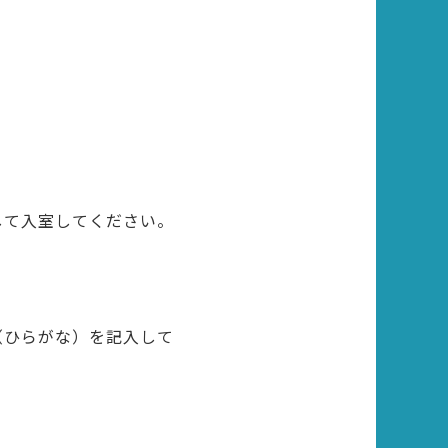
して入室してください。
（ひらがな）を記入して