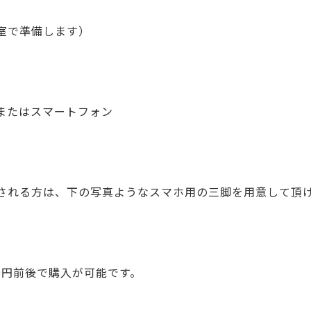
室で準備します）
またはスマートフォン
される方は、下の写真ようなスマホ用の三脚を用意して頂
000円前後で購入が可能です。