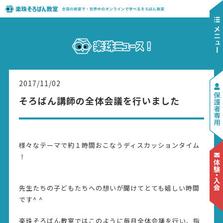
2017/11/02
そろばん講師の全体会議を行いました
様々なテーマで約１時間おこなうディスカッションタイム
！
先生たちの子どもたちへの想いが聞けてとても嬉しい時間
で
す^ ^
楽珠そろばん教室ではこのように毎月全体会議を行い、指