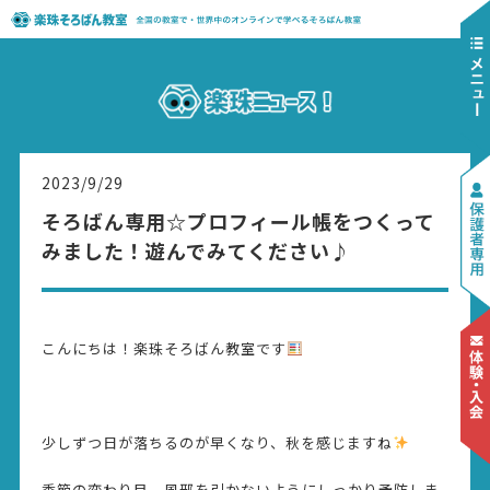
2023/9/29
そろばん専用☆プロフィール帳をつくって
みました！遊んでみてください♪
こんにちは！楽珠そろばん教室です
少しずつ日が落ちるのが早くなり、秋を感じますね
季節の変わり目、風邪を引かないようにしっかり予防しま