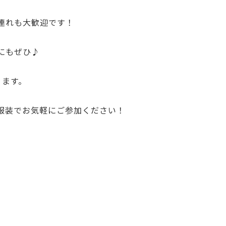
連れも大歓迎です！
にもぜひ♪
ります。
服装でお気軽にご参加ください！