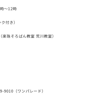
0時〜12時
リンク付き）
（楽珠そろばん教室 荒川教室）
69-9010（ワンパレード）