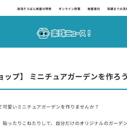
楽珠そろばん教室の特徴
オンライン授業
教室案内
受講までの流
ョップ】 ミニチュアガーデンを作ろ
て可愛いミニチュアガーデンを作りませんか？
、貼ったりこねたりして、自分だけのオリジナルのガーデ