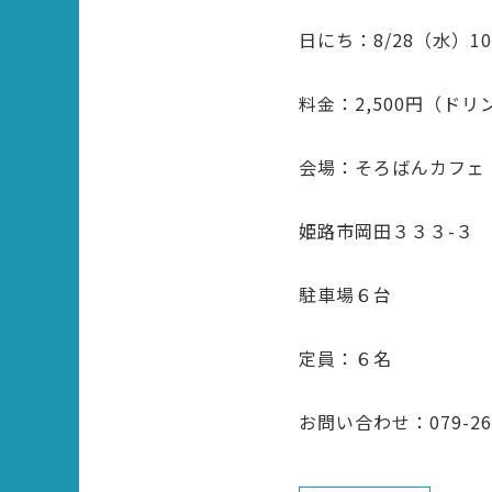
日にち：8/28（水）1
料金：2,500円（ド
会場：そろばんカフェ
姫路市岡田３３３-３
駐車場６台
定員：６名
お問い合わせ：079-2