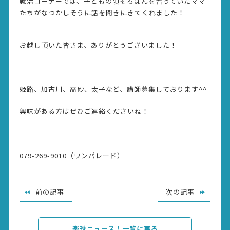
就活コーナーでは、子どもの頃そろばんを習っていたママ
たちがなつかしそうに話を聞きにきてくれました！
お越し頂いた皆さま、ありがとうございました！
姫路、加古川、高砂、太子など、講師募集しております^^
興味がある方はぜひご連絡くださいね！
079-269-9010（ワンパレード）
前の記事
次の記事
楽珠ニュース！一覧に戻る