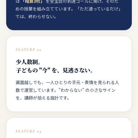
は
「暗算3桁」
を全生徒の到達ゴールに掲げ、そのた
めの授業を組み立てています。「ただ通っているだけ」
では、終わらせない。
FEATURE 02
少人数制。
子どもの "今" を、見逃さない。
画面越しでも、一人ひとりの手元・表情を見られる人
数で運営しています。"わからない" の小さなサイン
を、講師が拾える設計です。
FEATURE 03