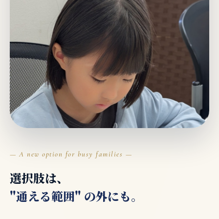
— A new option for busy families —
選択肢は、
"通える範囲" の外にも。