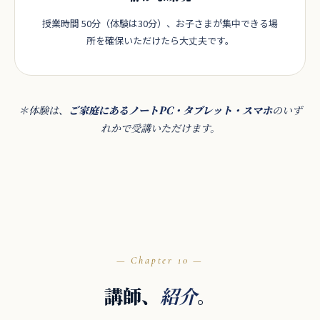
授業時間 50分（体験は30分）、お子さまが集中できる場
所を確保いただけたら大丈夫です。
＊体験は、
ご家庭にあるノートPC・タブレット・スマホ
のいず
れかで受講いただけます。
10
講師、
。
紹介