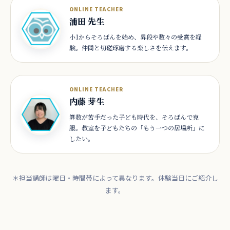
ONLINE TEACHER
浦田 先生
小1からそろばんを始め、昇段や数々の受賞を経
験。仲間と切磋琢磨する楽しさを伝えます。
ONLINE TEACHER
内藤 芽生
算数が苦手だった子ども時代を、そろばんで克
服。教室を子どもたちの「もう一つの居場所」に
したい。
＊担当講師は曜日・時間帯によって異なります。体験当日にご紹介し
ます。