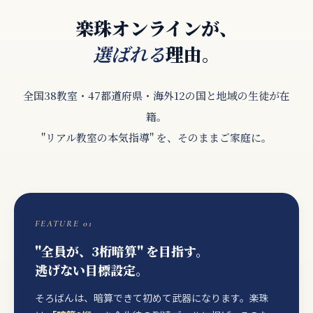
楽珠オンラインが、
理由。
選ばれる
全国38教室・47都道府県・海外12の国と地域の生徒が在
籍。
"リアル教室の本気指導" を、そのままご家庭に。
FEATURE 01
"全員が、3桁暗算" を目指す。
逃げない目標設定。
そろばんは、暗算できて初めて武器になります。楽珠