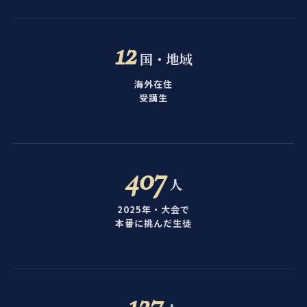
12
国・地域
海外在住
受講生
407
人
2025年・大会で
本番に挑んだ生徒
127