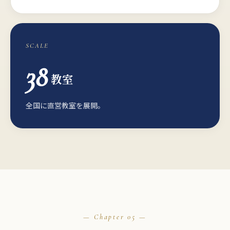
SCALE
38
教室
全国に直営教室を展開。
05