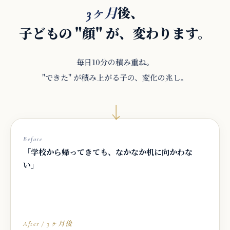
後、
3ヶ月
子どもの "顔" が、変わります。
毎日10分の積み重ね。
"できた" が積み上がる子の、変化の兆し。
→
Before
「学校から帰ってきても、なかなか机に向かわな
い」
After / 3ヶ月後