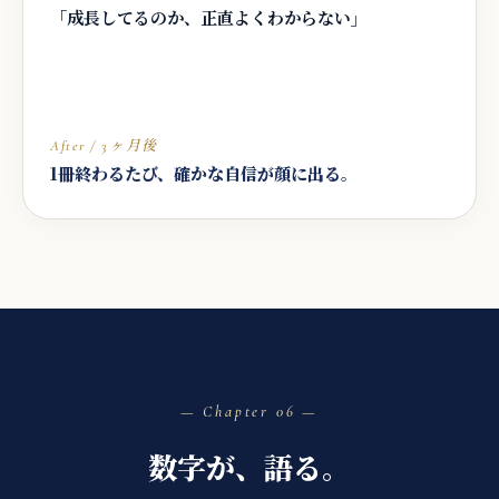
「成長してるのか、正直よくわからない」
After / 3ヶ月後
1冊終わるたび、確かな自信が顔に出る。
06
数字が、語る。