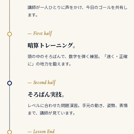
講師が一人ひとりに声をかけ、今日のゴールを共有し
ます。
— First half
暗算トレーニング。
頭の中のそろばんで、数字を弾く練習。「速く・正確
に」の地力を鍛えます。
— Second half
そろばん実技。
レベルに合わせた問題演習。手元の動き、姿勢、表情
まで、講師が見ています。
— Lesson End