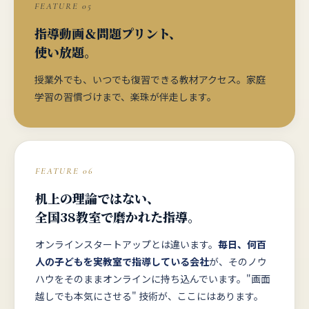
FEATURE 05
指導動画＆問題プリント、
使い放題。
授業外でも、いつでも復習できる教材アクセス。家庭
学習の習慣づけまで、楽珠が伴走します。
FEATURE 06
机上の理論ではない、
全国38教室で磨かれた指導。
オンラインスタートアップとは違います。
毎日、何百
人の子どもを実教室で指導している会社
が、そのノウ
ハウをそのままオンラインに持ち込んでいます。"画面
越しでも本気にさせる" 技術が、ここにはあります。