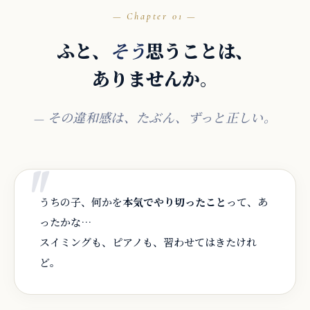
01
ふと、
思うことは、
そう
ありませんか。
— その違和感は、たぶん、ずっと正しい。
うちの子、何かを
本気でやり切ったこと
って、あ
ったかな…
スイミングも、ピアノも、習わせてはきたけれ
ど。